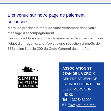
requiredDcfInformation
*
Bienvenue sur notre page de paiement
sécurisée
Merci de préciser le motif de votre versement dans votre
message d'accompagnement.
Les dons à l'Association Saint-Jean-de-la-Croix peuvent faire
l'objet d'un reçu fiscal et l’objet d’une réduction d’impôts de
66% selon
l’article 200 du Code Général des Impôts
.
ASSOCIATION ST
JEAN DE LA CROIX
CENTRE ST JEAN DE
LA CROIX COURTIOUX
36230 MERS SUR
INDRE
Tel : +33254310924
Envoyer un e-mail