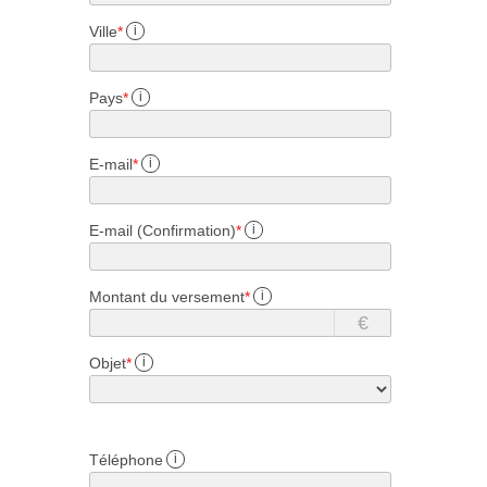
Ville
*
i
Pays
*
i
E-mail
*
i
E-mail (Confirmation)
*
i
Montant du versement
*
i
€
Objet
*
i
Téléphone
i